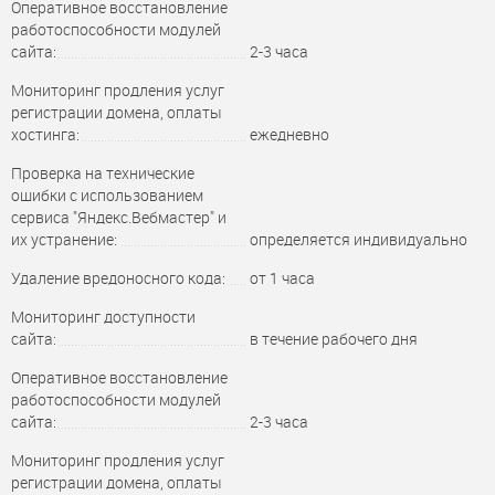
Оперативное восстановление
работоспособности модулей
сайта:
2-3 часа
Мониторинг продления услуг
регистрации домена, оплаты
хостинга:
ежедневно
Проверка на технические
ошибки с использованием
сервиса "Яндекс.Вебмастер" и
их устранение:
определяется индивидуально
Удаление вредоносного кода:
от 1 часа
Мониторинг доступности
сайта:
в течение рабочего дня
Оперативное восстановление
работоспособности модулей
сайта:
2-3 часа
Мониторинг продления услуг
регистрации домена, оплаты