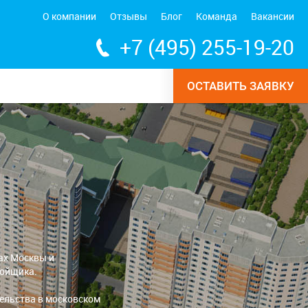
О компании
Отзывы
Блог
Команда
Вакансии
+7 (495) 255-19-20
ОСТАВИТЬ ЗАЯВКУ
ах Москвы и
ройщика.
ельства в московском