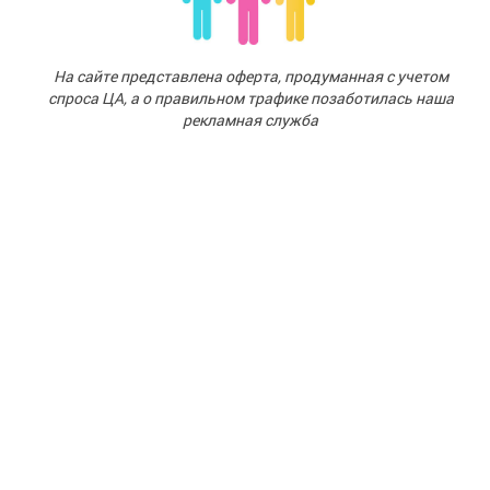
На сайте представлена оферта,
продуманная с учетом
спроса ЦА,
а о правильном трафике позаботилась
наша
рекламная служба