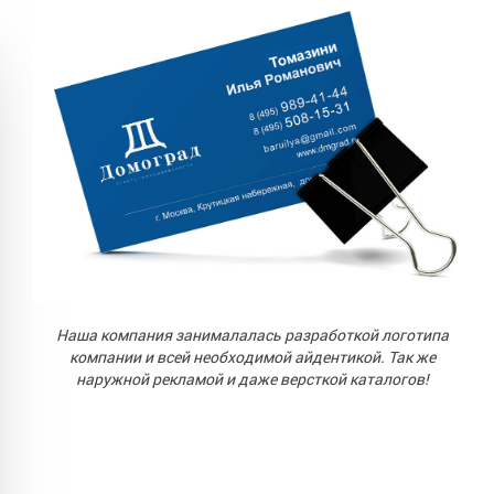
Наша компания занималалась разработкой логотипа
компании и всей необходимой айдентикой. Так же
наружной рекламой и даже версткой каталогов!