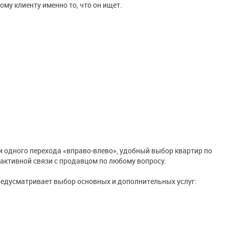
му клиенту именно то, что он ищет.
и одного перехода «вправо-влево», удобный выбор квартир по
активной связи с продавцом по любому вопросу.
предусматривает выбор основных и дополнительных услуг: