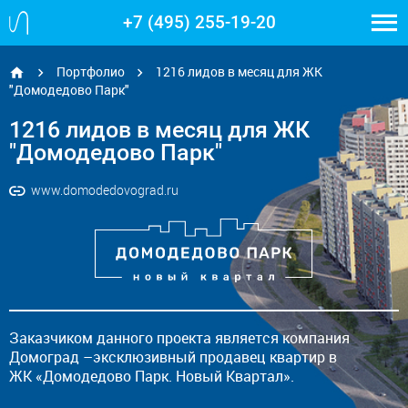
+7 (495) 255-19-20
Портфолио
1216 лидов в месяц для ЖК
"Домодедово Парк"
1216 лидов в месяц для ЖК
"Домодедово Парк"
www.domodedovograd.ru
Заказчиком данного проекта является компания
Домоград –эксклюзивный продавец квартир в
ЖК «Домодедово Парк. Новый Квартал».