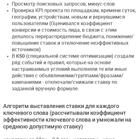
Просмотр поисковых запросов, минус-слов
Проверка KPI проекта по площадкам, времени суток,
географии, устройствам, новым и вернувшимся
пользователям (Оценивался коэффициент
конверсии и стоимость лида, в связи с этим
делалось перераспределение бюджета, понижение/
повышение ставок и отключение неэффективных
источников)
В
K50
(специальной системе оптимизации) создали
ряд событий и правил, которые на основе
настраиваемых условий выполняли те или иные
действия с объявлениями/группами/фразами/
кампаниями - отключали/снижали ставку по
заданной вручную формуле.
Алгоритм выставления ставки для каждого
ключевого слова (рассчитывали коэффициент
эффективности ключевого слова и умножали на
среднюю допустимую ставку)