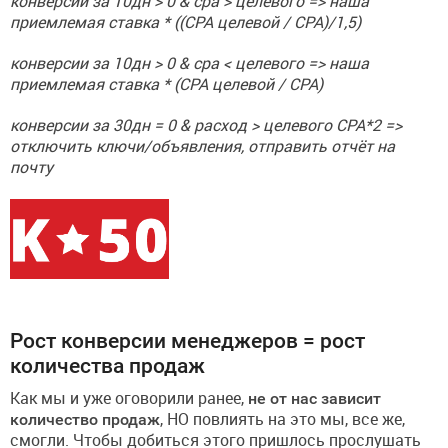
конверсии за 10дн > 0 & cpa > целевого => наша
приемлемая ставка * ((CPA целевой / CPA)/1,5)
конверсии за 10дн > 0 & cpa < целевого => наша
приемлемая ставка * (CPA целевой / CPA)
конверсии за 30дн = 0 & расход > целевого CPA*2 =>
отключить ключи/объявления, отправить отчёт на
почту
Рост конверсии менеджеров = рост
количества продаж
Как мы и уже оговорили ранее,
не от нас зависит
количество продаж
, НО повлиять на это мы, все же,
смогли. Чтобы добиться этого пришлось прослушать