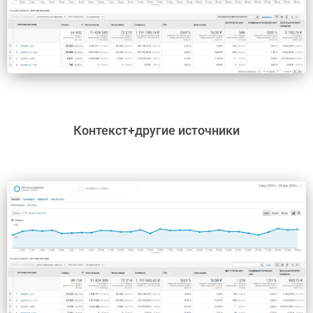
​Контекст+другие источники