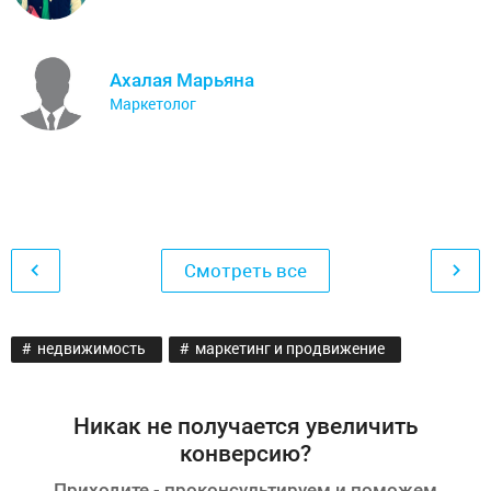
Ахалая Марьяна
Маркетолог
Смотреть все
недвижимость
маркетинг и продвижение
Никак не получается увеличить
конверсию?
Приходите - проконсультируем и поможем